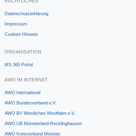
RECHTLICHES
Datenschutzerklärung
Impressum
Cookies Hinweis
ORGANISATION
MS 365 Portal
AWO IM INTERNET
AWO International
AWO Bundesverband e.V.
AWO BV Westliches Westfalen e.V.
AWO UB Münsterland-Recklinghausen
AWO Kreisverband Münster