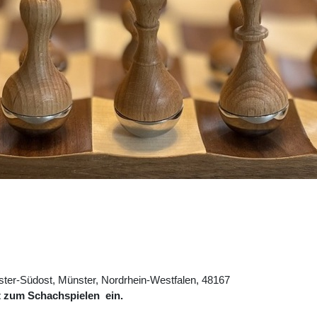
ter-Südost, Münster, Nordrhein-Westfalen, 48167
t zum Schachspielen ein.