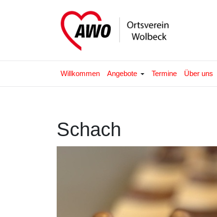
Willkommen
Angebote
Termine
Über uns
Schach