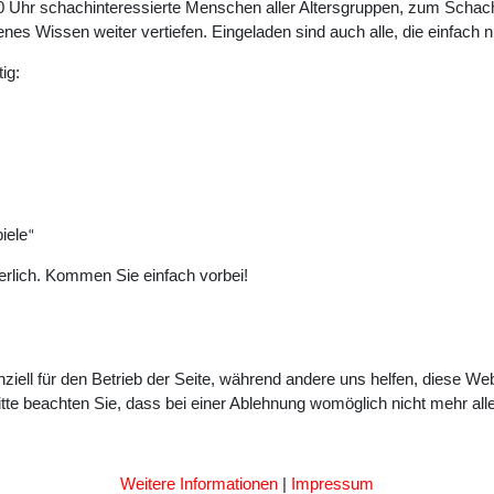
0 Uhr schachinteressierte Menschen aller Altersgruppen, zum Schach
es Wissen weiter vertiefen. Eingeladen sind auch alle, die einfach n
ig:
iele
“
derlich. Kommen Sie einfach vorbei!
ziell für den Betrieb der Seite, während andere uns helfen, diese We
te beachten Sie, dass bei einer Ablehnung womöglich nicht mehr alle 
Weitere Informationen
|
Impressum