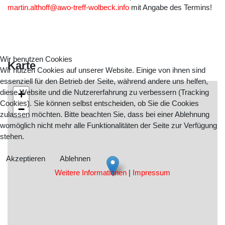
martin.althoff@awo-treff-wolbeck.info
mit Angabe des Termins!
Wir benutzen Cookies
Karte
Wir nutzen Cookies auf unserer Website. Einige von ihnen sind
essenziell für den Betrieb der Seite, während andere uns helfen,
+
diese Website und die Nutzererfahrung zu verbessern (Tracking
Cookies). Sie können selbst entscheiden, ob Sie die Cookies
−
zulassen möchten. Bitte beachten Sie, dass bei einer Ablehnung
womöglich nicht mehr alle Funktionalitäten der Seite zur Verfügung
stehen.
Akzeptieren
Ablehnen
Weitere Informationen
|
Impressum