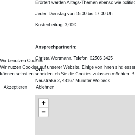
Erörtert werden Alltags-Themen ebenso wie politisc
Jeden Dienstag von 15:00 bis 17:00 Uhr
Kostenbeitrag: 3,00€
Ansprechpartnerin:
Christa Wortmann, Telefon: 02506 3425
Wir benutzen Cookies
Wir nutzen Cookies auf unserer Website. Einige von ihnen sind essen
Ort:
können selbst entscheiden, ob Sie die Cookies zulassen möchten. Bit
Neustraße 2, 48167 Münster Wolbeck
Akzeptieren
Ablehnen
+
−