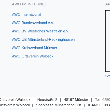
AWO IM INTERNET
A
AWO International
AWO Bundesverband e.V.
AWO BV Westliches Westfalen e.V.
AWO UB Münsterland-Recklinghausen
AWO Kreisverband Münster
AWO Ortsverein Wolbeck
Grö
rtsverein Wolbeck | Neustraße 2 | 48167 Münster | Tel.: 0250
rtsverein Wolbeck | Sparkasse Münsterland Ost |
IBAN: DE08 4