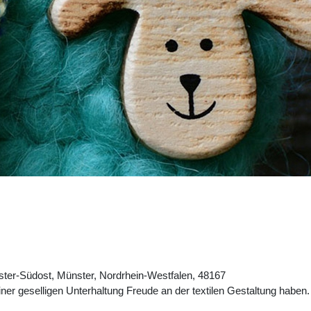
ter-Südost, Münster, Nordrhein-Westfalen, 48167
iner geselligen Unterhaltung Freude an der textilen Gestaltung haben.