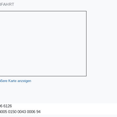
NFAHRT
ßere Karte anzeigen
6 6126
005 0150 0043 0006 94