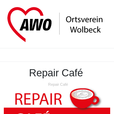
Repair Café
Repair Café