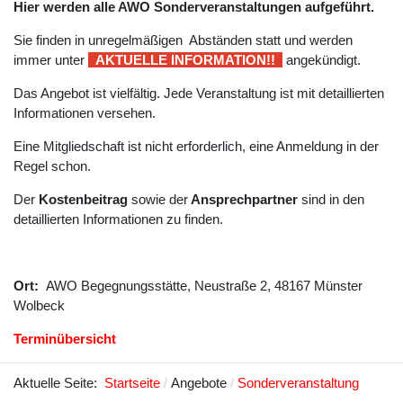
Hier werden alle AWO Sonderveranstaltungen aufgeführt.
Sie finden in unregelmäßigen Abständen statt und werden
immer unter
AKTUELLE INFORMATION!!
angekündigt.
Das Angebot ist vielfältig. Jede Veranstaltung ist mit d
etaillierten
Informationen versehen.
Eine Mitgliedschaft ist nicht erforderlich, eine Anmeldung in der
Regel schon.
Der
Kostenbeitrag
sowie der
Ansprechpartner
sind in den
detaillierten Informationen zu finden.
Ort:
AWO Begegnungsstätte,
Neustraße 2, 48167 Münster
Wolbeck
Terminübersicht
Aktuelle Seite:
Startseite
Angebote
Sonderveranstaltung