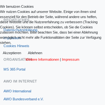
Wir benutzen Cookies
Wir nutzen Cookies auf unserer Website. Einige von ihnen sind
essenziell für den Betrieb der Seite, während andere uns helfen,
RECHTLICHES
diese Website und die Nutzererfahrung zu verbessern (Tracking
Cookies). Sie können selbst entscheiden, ob Sie die Cookies
Datenschutzerklärung
zulassen möchten. Bitte beachten Sie, dass bei einer Ablehnung
womöglich nicht mehr alle Funktionalitäten der Seite zur Verfügung
Impressum
stehen.
Cookies Hinweis
Akzeptieren
Ablehnen
Weitere Informationen
|
Impressum
ORGANISATION
MS 365 Portal
AWO IM INTERNET
AWO International
AWO Bundesverband e.V.