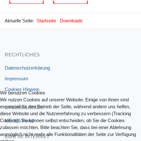
Aktuelle Seite:
Startseite
Downloads
RECHTLICHES
Datenschutzerklärung
Impressum
Cookies Hinweis
Wir benutzen Cookies
Wir nutzen Cookies auf unserer Website. Einige von ihnen sind
essenziell für den Betrieb der Seite, während andere uns helfen,
ORGANISATION
diese Website und die Nutzererfahrung zu verbessern (Tracking
Cookies). Sie können selbst entscheiden, ob Sie die Cookies
MS 365 Portal
zulassen möchten. Bitte beachten Sie, dass bei einer Ablehnung
womöglich nicht mehr alle Funktionalitäten der Seite zur Verfügung
AWO IM INTERNET