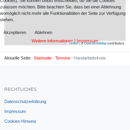
Cookies). Sie können selbst entscheiden, ob Sie die Cookies
zulassen möchten. Bitte beachten Sie, dass bei einer Ablehnung
womöglich nicht mehr alle Funktionalitäten der Seite zur Verfügung
stehen.
Akzeptieren
Ablehnen
Weitere Informationen
|
Impressum
Leaflet
| ©
OpenStreetMap
contributors
Aktuelle Seite:
Startseite
Termine
Handarbeitskreis
RECHTLICHES
Datenschutzerklärung
Impressum
Cookies Hinweis