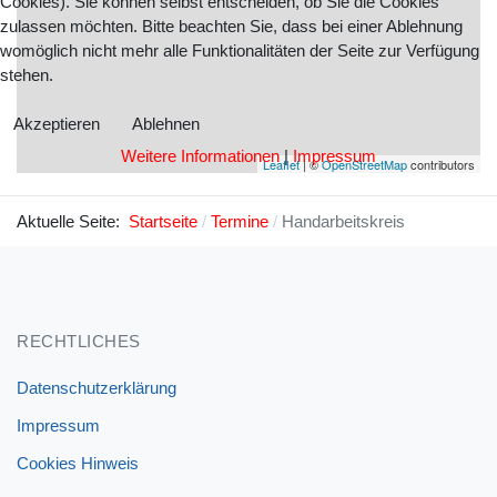
Cookies). Sie können selbst entscheiden, ob Sie die Cookies
zulassen möchten. Bitte beachten Sie, dass bei einer Ablehnung
womöglich nicht mehr alle Funktionalitäten der Seite zur Verfügung
stehen.
Akzeptieren
Ablehnen
Weitere Informationen
|
Impressum
Leaflet
| ©
OpenStreetMap
contributors
Aktuelle Seite:
Startseite
Termine
Handarbeitskreis
RECHTLICHES
Datenschutzerklärung
Impressum
Cookies Hinweis